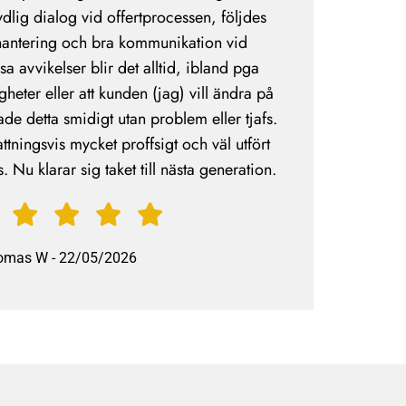
ydlig dialog vid offertprocessen, följdes
antering och bra kommunikation vid
 avvikelser blir det alltid, ibland pga
eter eller att kunden (jag) vill ändra på
de detta smidigt utan problem eller tjafs.
tningsvis mycket proffsigt och väl utfört
. Nu klarar sig taket till nästa generation.
omas W
-
22/05/2026