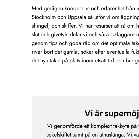
Med gedigen kompetens och erfarenhet från m
Stockholm och Uppsala så utför vi omläggning
shingel, och skiffer. Vi har resurser att rå om h
slut och givetvis delar vi och våra takläggare
genom tips och goda råd om det optimala taket 
river bort det gamla, söker efter eventuella fu
det nya taket på plats inom utsatt tid och budge
Vi är supernö
Vi genomförde ett komplext takbyte på v
sekelskiftet samt på en uthuslänga. Vi v