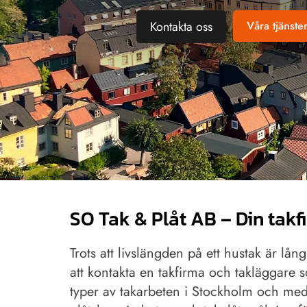
Kontakta oss
Våra tjänste
SO Tak & Plåt AB – Din takf
Trots att livslängden på ett hustak är lån
att kontakta en takfirma och takläggare s
typer av takarbeten i Stockholm och med 