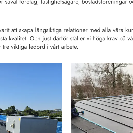
r såväl företag, fastighetsägare, bostadsföreningar oc
it att skapa långsiktiga relationer med alla våra kunde
sta kvalitet. Och just därför ställer vi höga krav på 
 tre viktiga ledord i vårt arbete.