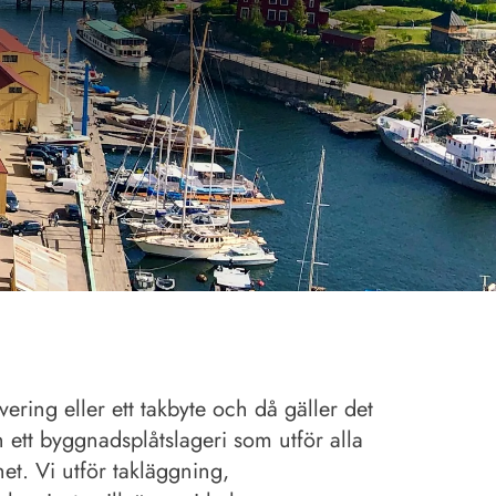
vering eller ett takbyte och då gäller det
 ett byggnadsplåtslageri som utför alla
et. Vi utför takläggning,