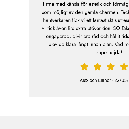
firma med känsla för estetik och förmåg
som möjligt av den gamla charmen. Tac
hantverkaren fick vi ett fantastiskt slutres
vi fick även lite extra utöver den. SO Tak
engagerad, givit bra råd och hållit tid
blev de klara långt innan plan. Vad m
supernöjda!
Alex och Ellinor
-
22/05