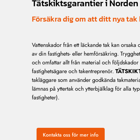
Tätskiktsgarantier i Norden
Försäkra dig om att ditt nya tak 
Vattenskador från ett läckande tak kan orsaka
av din fastighets- eller hemförsäkring. Trygghe
och omfattar allt från material och följdskador
fastighetsägare och takentreprenör.
TÄTSKIK
takläggare som använder godkända takmaterial 
lämnas på yttertak och ytterbjälklag för alla typ
fastigheter).
Kontakta oss för mer info