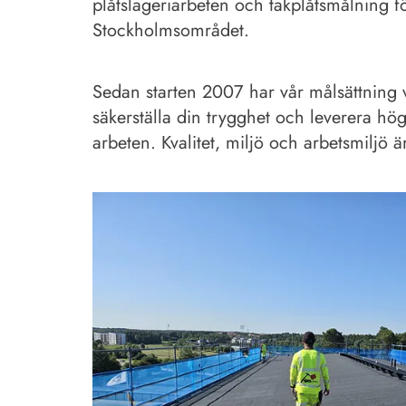
plåtslageriarbeten och takplåtsmålning fö
Stockholmsområdet.
Sedan starten 2007 har vår målsättning var
säkerställa din trygghet och leverera hög
arbeten. Kvalitet, miljö och arbetsmiljö är