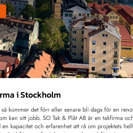
r
irma i Stockholm
g så kommer det förr eller senare bli dags för en reno
om kan sitt jobb. SO Tak & Plåt AB är en takfirma och
en kapacitet och erfarenhet att rå om projektets helh