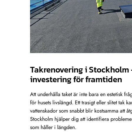
Takrenovering i Stockholm 
investering för framtiden
Att underhålla taket är inte bara en estetisk frå
för husets livslängd. Ett trasigt eller slitet tak ka
vattenskador som snabbt blir kostsamma att åtg
Stockholm hjälper dig att identifiera problem
som håller i längden.