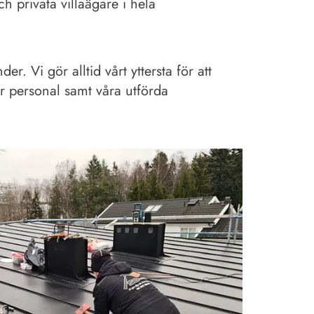
h privata villaägare i hela
r. Vi gör alltid vårt yttersta för att
vår personal samt våra utförda