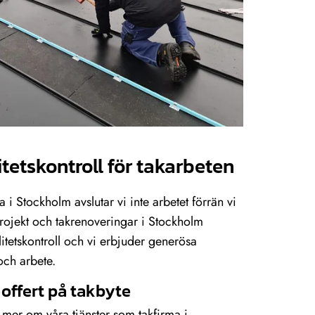
itetskontroll för takarbeten
i Stockholm avslutar vi inte arbetet förrän vi
rojekt och takrenoveringar i Stockholm
tetskontroll och vi erbjuder generösa
och arbete.
 offert på takbyte
a mer om våra tjänster som takfirma i