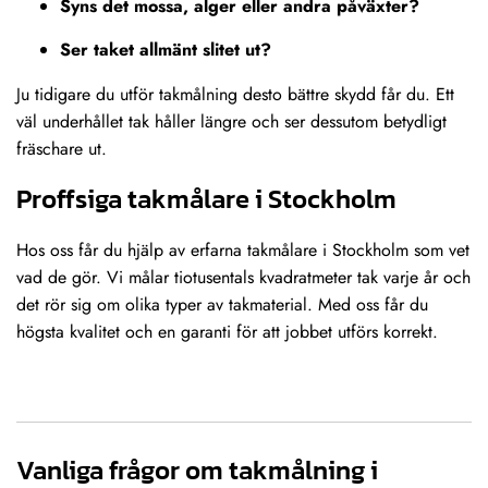
Syns det mossa, alger eller andra påväxter?
Ser taket allmänt slitet ut?
Ju tidigare du utför takmålning desto bättre skydd får du. Ett
väl underhållet tak håller längre och ser dessutom betydligt
fräschare ut.
Proffsiga takmålare i Stockholm
Hos oss får du hjälp av erfarna takmålare i Stockholm som vet
vad de gör. Vi målar tiotusentals kvadratmeter tak varje år och
det rör sig om olika typer av takmaterial. Med oss får du
högsta kvalitet och en garanti för att jobbet utförs korrekt.
Vanliga frågor om takmålning i