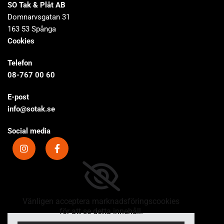
SO Tak & Plåt AB
Domnarvsgatan 31
163 53 Spånga
Cookies
Telefon
08-767 00 60
E-post
info@sotak.se
Social media
Vänligen acceptera marknadsföringscookies
för att se detta innehåll.