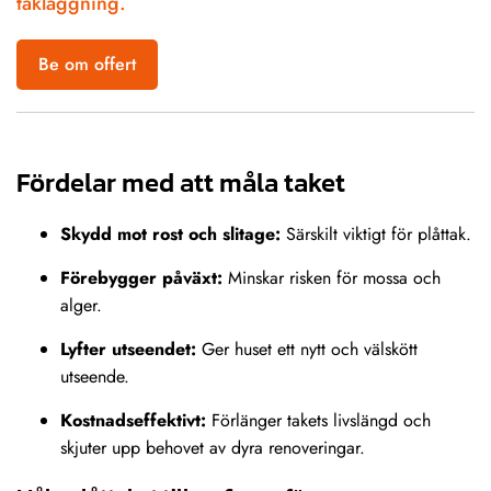
takläggning.
Be om offert
Fördelar med att måla taket
Skydd mot rost och slitage:
Särskilt viktigt för plåttak.
Förebygger påväxt:
Minskar risken för mossa och
alger.
Lyfter utseendet:
Ger huset ett nytt och välskött
utseende.
Kostnadseffektivt:
Förlänger takets livslängd och
skjuter upp behovet av dyra renoveringar.