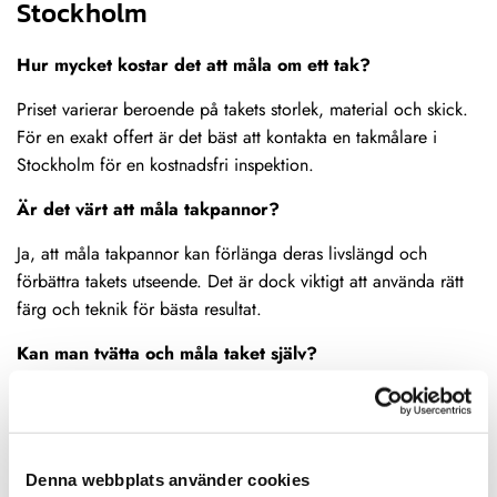
Stockholm
Hur mycket kostar det att måla om ett tak?
Priset varierar beroende på takets storlek, material och skick.
För en exakt offert är det bäst att kontakta en takmålare i
Stockholm för en kostnadsfri inspektion.
Är det värt att måla takpannor?
Ja, att måla takpannor kan förlänga deras livslängd och
förbättra takets utseende. Det är dock viktigt att använda rätt
färg och teknik för bästa resultat.
Kan man tvätta och måla taket själv?
Det är möjligt, men rekommenderas inte. Takmålning kräver
erfarenhet och rätt utrustning för att säkerställa ett hållbart
resultat och för att undvika skador.
Denna webbplats använder cookies