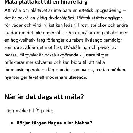
Måla plåttaket till en finare färg
Att måla om plåttaket är inte bara en estetisk uppgradering –
det är också en viktig skyddsåtgärd. Plåttak utsätts dagligen
för väder och vind, vilket kan leda till rost, sprickor och andra
skador om det inte underhålls. Om du målar om plåttaket med
en högkvalitativ färg förlänger du takets livslängd samtidigt
som du skyddar det mot fukt, UV-strålning och påväxt av
mossa. Färgvalet är också avgörande - ljusare färger
reflekterar mer solvärme och kan bidra till att hålla
inomhustemperaturen lägre under sommaren, medan mörkare
nyanser ger taket ett modernare utseende.
När är det dags att måla?
Lägg märke till följande:
Börjar färgen flagna eller blekna?