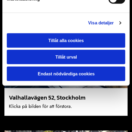
Klicka på bilden för att förstora.
Visa detaljer
Tillåt alla cookies
Tillåt urval
Endast nödvändiga cookies
Valhallavägen 52, Stockholm
Klicka på bilden för att förstora.