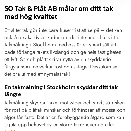
SO Tak & Plåt AB målar om ditt tak
med hög kvalitet
Ett slitet tak gör inte bara huset trist att se på – det kan
också orsaka dyra skador om det inte underhålls i tid.
Takmålning i Stockholm med oss är ett smart sätt att
både förlänga takets livslängd och ge hela fastigheten
ett lyft. Särskilt plåttak drar nytta av en skyddande
färgyta som motverkar rost och slitage. Dessutom ser
det bra ut med ett nymålat tak!
En takmålning i Stockholm skyddar ditt tak
längre
Takmålning skyddar taket mot väder och vind, så risken
för rost på plåttak minskar och förhindrar att mossa och
alger får fäste. Det är en förebyggande åtgärd som kan
skjuta upp behovet av en större takrenovering eller